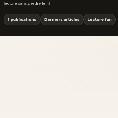
lecture sans perdre le fil.
1 publications
Derniers articles
Lecture fan