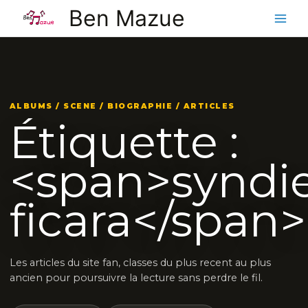
Aller
Ben Mazue
au
contenu
ALBUMS / SCENE / BIOGRAPHIE / ARTICLES
Étiquette :
<span>syndi
ficara</span>
Les articles du site fan, classes du plus recent au plus
ancien pour poursuivre la lecture sans perdre le fil.