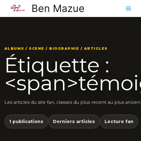
Aller
Ben Mazue
au
contenu
ALBUMS / SCENE / BIOGRAPHIE / ARTICLES
Étiquette :
<span>témoi
Les articles du site fan, classes du plus recent au plus ancien
1 publications
Derniers articles
Lecture fan