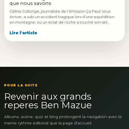
que nous savons
Céline Collonge, journaliste de l’émission Ça Peut Vous
Arriver, a subi un accident tragique lors d’une expédition
en montagne, où un éclat de roche a touché son œil…
Lire l'article
POUR LA SUITE
Revenir aux grands
reperes Ben Mazue
Albums, scene, quiz et blog prolongent la navigation avec le
meme rythme editorial que la page d'accueil.