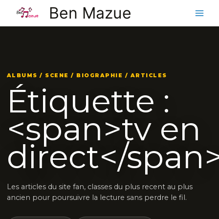
Aller
Ben Mazue
au
contenu
ALBUMS / SCENE / BIOGRAPHIE / ARTICLES
Étiquette :
<span>tv en
direct</span
Les articles du site fan, classes du plus recent au plus
ancien pour poursuivre la lecture sans perdre le fil.