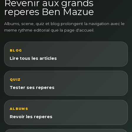
Revenir aux grands
reperes Ben Mazue
Albums, scene, quiz et blog prolongent la navigation avec le
meme rythme editorial que la page d'accueil.
BLOG
Lire tous les articles
QUIZ
Tester ses reperes
ALBUMS
Revoir les reperes