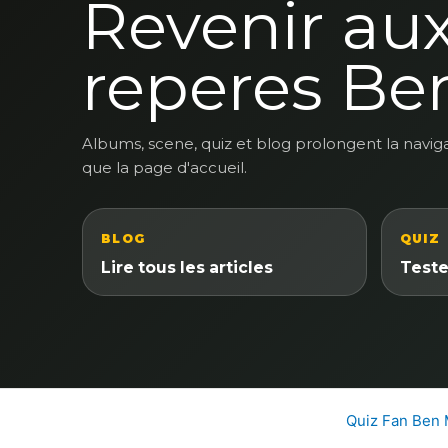
Revenir au
reperes Be
Albums, scene, quiz et blog prolongent la navig
que la page d'accueil.
BLOG
QUIZ
Lire tous les articles
Teste
Quiz Fan Ben