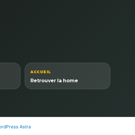
ACCUEIL
Retrouver la home
rdPress Astra