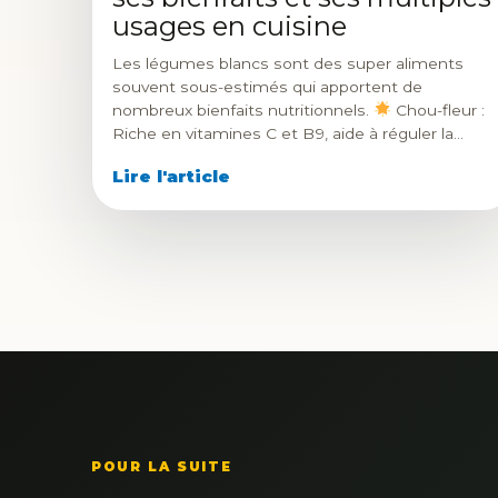
usages en cuisine
Les légumes blancs sont des super aliments
souvent sous-estimés qui apportent de
nombreux bienfaits nutritionnels.
Chou-fleur :
Riche en vitamines C et B9, aide à réguler la…
Lire l'article
POUR LA SUITE