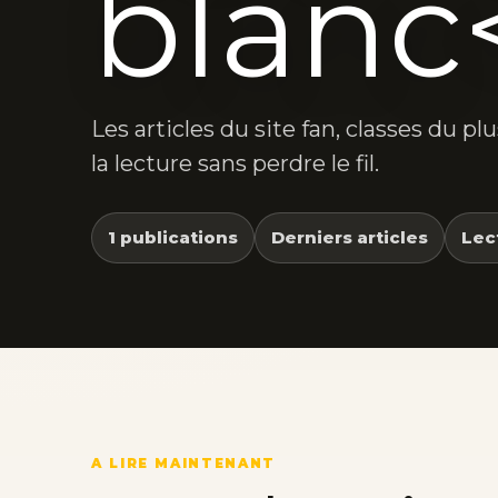
blanc
Les articles du site fan, classes du p
la lecture sans perdre le fil.
1 publications
Derniers articles
Lec
A LIRE MAINTENANT