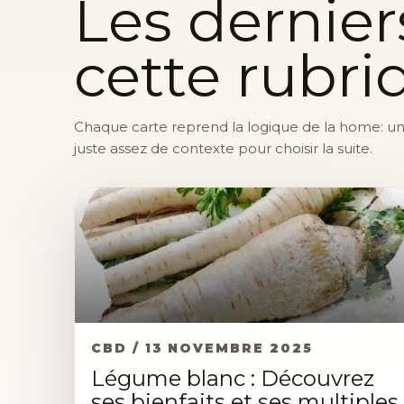
Les dernier
cette rubri
Chaque carte reprend la logique de la home: une 
juste assez de contexte pour choisir la suite.
CBD / 13 NOVEMBRE 2025
Légume blanc : Découvrez
ses bienfaits et ses multiples