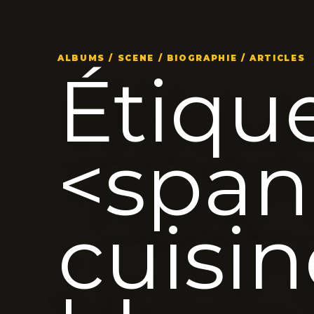
ALBUMS / SCENE / BIOGRAPHIE / ARTICLES
Étique
<span
cuisi