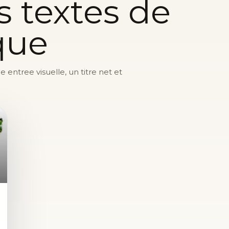
s textes de
que
entree visuelle, un titre net et