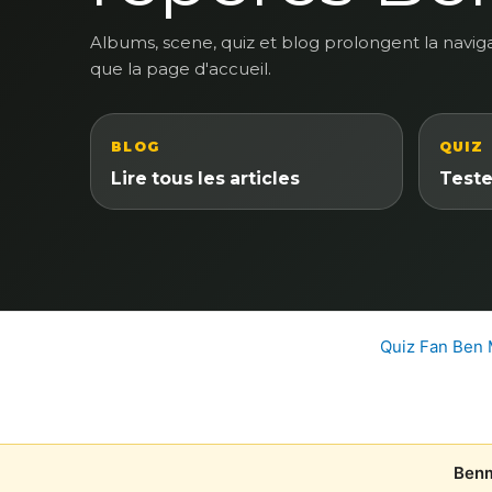
Albums, scene, quiz et blog prolongent la navig
que la page d'accueil.
BLOG
QUIZ
Lire tous les articles
Teste
Quiz Fan Ben
Benm