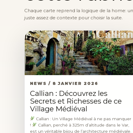
Chaque carte reprend la logique de la home: une 
juste assez de contexte pour choisir la suite.
NEWS / 8 JANVIER 2026
Callian : Découvrez les
Secrets et Richesses de ce
Village Médiéval
Callian : Un Village Médiéval à ne pas manquer
!
Callian, perché à 325m d’altitude dans le Var,
est un véritable bijou de l’architecture médiévale.