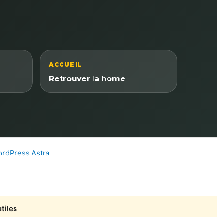
ACCUEIL
Retrouver la home
rdPress Astra
tiles