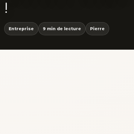
!
Entreprise
9 min de lecture
Pierre