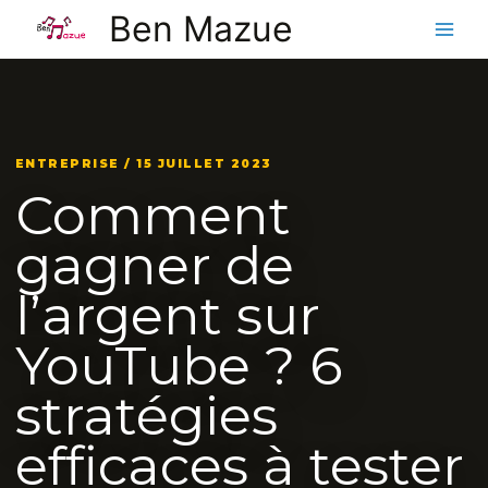
Aller
Ben Mazue
au
contenu
ENTREPRISE / 15 JUILLET 2023
Comment
gagner de
l’argent sur
YouTube ? 6
stratégies
efficaces à tester