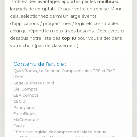
Profitez des avantages apportés par les
meilleurs
logiciels de comptabilité pour votre entreprise. Pour
cela, sélectionnez parmi un large éventail
d’applications / programmes / logiciels comptables
celui qui répond le mieux à vos besoins. Découvrez ci-
dessous notre liste des
top 10
pour vous aider dans
votre choix (pas de classement).
Contenu de l'article :
QuickBooks, La Solution Comptable des TPE et PME
iTool
Sage Business Cloud
Ciel Compta
EBP Compta
CEGID
Pennylane
FreshBooks
MaCompta.fr
Evoliz
Choisir un logiciel de comptabilité : vidéo bonus