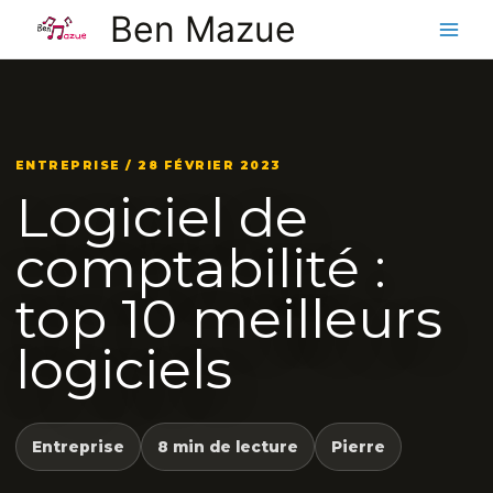
Aller
Ben Mazue
au
contenu
ENTREPRISE / 28 FÉVRIER 2023
Logiciel de
comptabilité :
top 10 meilleurs
logiciels
Entreprise
8 min de lecture
Pierre