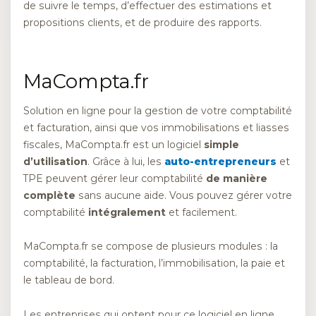
de suivre le temps, d’effectuer des estimations et
propositions clients, et de produire des rapports.
MaCompta.fr
Solution en ligne pour la gestion de votre comptabilité
et facturation, ainsi que vos immobilisations et liasses
fiscales, MaCompta.fr est un logiciel
simple
d’utilisation
. Grâce à lui, les
auto-entrepreneurs
et
TPE peuvent gérer leur comptabilité
de manière
complète
sans aucune aide. Vous pouvez gérer votre
comptabilité
intégralement
et facilement.
MaCompta.fr se compose de plusieurs modules : la
comptabilité, la facturation, l’immobilisation, la paie et
le tableau de bord.
Les entreprises qui optent pour ce logiciel en ligne