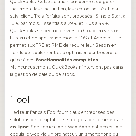
QuickBooks. Cette solution leur permet de gérer
facilement leur facturation, leur comptabilité et leur
suivi client. Trois forfaits sont proposés : Simple Start à
10 € par mois, Essentials à 29 € et Plus à 49 €.
QuickBooks se décline en version Cloud, en version
bureau et en application mobile (iOS et Android). Elle
permet aux TPE et PME de réduire leur Besoin en
Fonds de Roulement et d’optimiser leur trésorerie
grâce à des
fonctionnalités complètes
.
Malheureusement, QuickBooks n’intervient pas dans
la gestion de paie ou de stock.
iTool
L’éditeur français iTool fournit aux entreprises des
solutions de comptabilité et de gestion commerciale
en ligne
. Son application « Web App » est accessible
depuis le web via un ordinateur, un smartphone ou