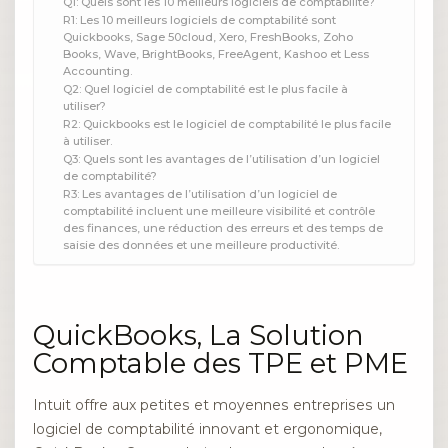
Q1: Quels sont les 10 meilleurs logiciels de comptabilité?
R1: Les 10 meilleurs logiciels de comptabilité sont
Quickbooks, Sage 50cloud, Xero, FreshBooks, Zoho
Books, Wave, BrightBooks, FreeAgent, Kashoo et Less
Accounting.
Q2: Quel logiciel de comptabilité est le plus facile à
utiliser?
R2: Quickbooks est le logiciel de comptabilité le plus facile
à utiliser.
Q3: Quels sont les avantages de l’utilisation d’un logiciel
de comptabilité?
R3: Les avantages de l’utilisation d’un logiciel de
comptabilité incluent une meilleure visibilité et contrôle
des finances, une réduction des erreurs et des temps de
saisie des données et une meilleure productivité.
QuickBooks, La Solution
Comptable des TPE et PME
Intuit offre aux petites et moyennes entreprises un
logiciel de comptabilité innovant et ergonomique,