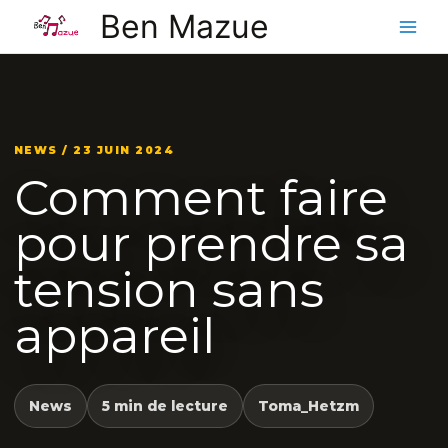
Aller
Ben Mazue
au
contenu
NEWS / 23 JUIN 2024
Comment faire
pour prendre sa
tension sans
appareil
News
5 min de lecture
Toma_Hetzm