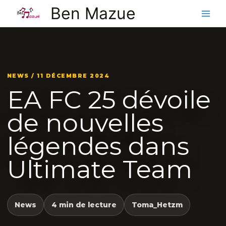
Aller
Ben Mazue
au
contenu
NEWS / 11 DÉCEMBRE 2024
EA FC 25 dévoile
de nouvelles
légendes dans
Ultimate Team
News
4 min de lecture
Toma_Hetzm