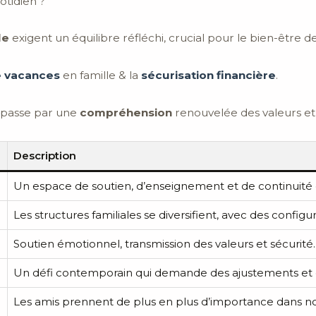
otidien ?
le
exigent un équilibre réfléchi, crucial pour le bien-être 
de vacances
en famille & la
sécurisation financière
.
passe par une
compréhension
renouvelée des valeurs e
Description
Un espace de soutien, d’enseignement et de continuité c
Les structures familiales se diversifient, avec des configur
Soutien émotionnel, transmission des valeurs et sécurité.
Un défi contemporain qui demande des ajustements et d
Les amis prennent de plus en plus d’importance dans nos