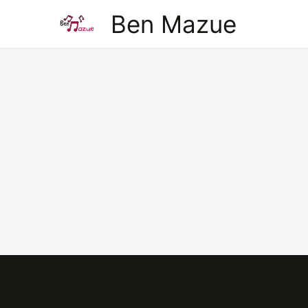
Aller
Ben Mazue
au
contenu