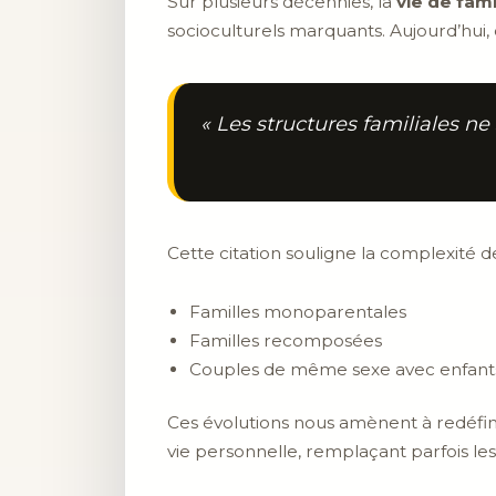
Sur plusieurs décennies, la
vie de fami
socioculturels marquants. Aujourd’hui,
« Les structures familiales ne 
Cette citation souligne la complexité d
Familles monoparentales
Familles recomposées
Couples de même sexe avec enfant
Ces évolutions nous amènent à redéfinir 
vie personnelle, remplaçant parfois les 