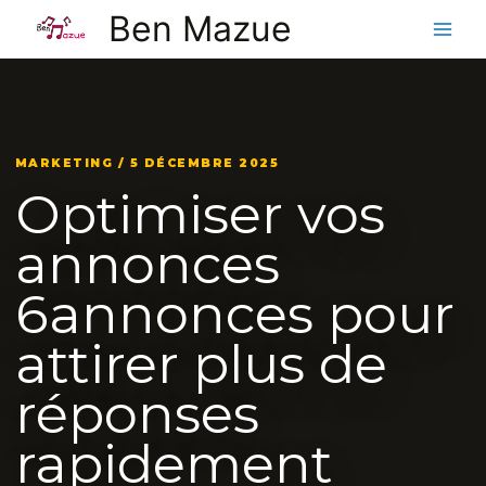
Aller
Ben Mazue
au
contenu
MARKETING / 5 DÉCEMBRE 2025
Optimiser vos
annonces
6annonces pour
attirer plus de
réponses
rapidement