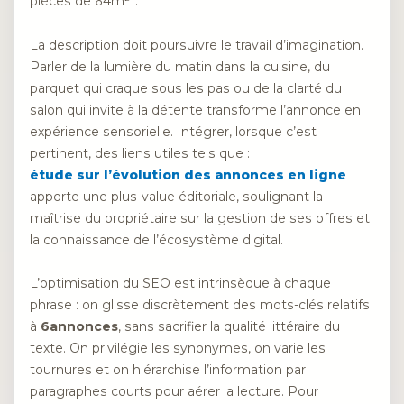
pièces de 64m²”.
La description doit poursuivre le travail d’imagination.
Parler de la lumière du matin dans la cuisine, du
parquet qui craque sous les pas ou de la clarté du
salon qui invite à la détente transforme l’annonce en
expérience sensorielle. Intégrer, lorsque c’est
pertinent, des liens utiles tels que :
étude sur l’évolution des annonces en ligne
apporte une plus-value éditoriale, soulignant la
maîtrise du propriétaire sur la gestion de ses offres et
la connaissance de l’écosystème digital.
L’optimisation du SEO est intrinsèque à chaque
phrase : on glisse discrètement des mots-clés relatifs
à
6annonces
, sans sacrifier la qualité littéraire du
texte. On privilégie les synonymes, on varie les
tournures et on hiérarchise l’information par
paragraphes courts pour aérer la lecture. Pour