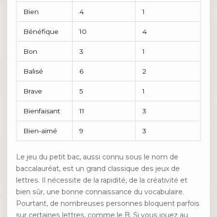
Bien
4
1
Bénéfique
10
4
Bon
3
1
Balisé
6
2
Brave
5
1
Bienfaisant
11
3
Bien-aimé
9
3
Le jeu du petit bac, aussi connu sous le nom de
baccalauréat, est un grand classique des jeux de
lettres. Il nécessite de la rapidité, de la créativité et
bien sûr, une bonne connaissance du vocabulaire.
Pourtant, de nombreuses personnes bloquent parfois
sur certaines lettres, comme le B. Si vous jouez au