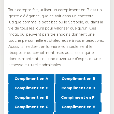
Tout compte fait, utiliser un compliment en B est un
geste d’élégance, que ce soit dans un contexte
ludique comme le petit bac ou le Scrabble, ou dans la
vie de tous les jours pour valoriser quelqu’un. Ces
mots, qui peuvent paraître anodins donnent une
touche personnelle et chaleureuse à vos interactions.
Aussi, ils mettent en lumière non seulement le
récepteur du compliment mais aussi celui qui le
donne, montrant ainsi une ouverture d’esprit et une
richesse culturelle admirables.
Compliment en A
Compliment en B
Compliment en C
Compliment en D
Compliment en E
Compliment en F
Compliment en G
Compliment en H