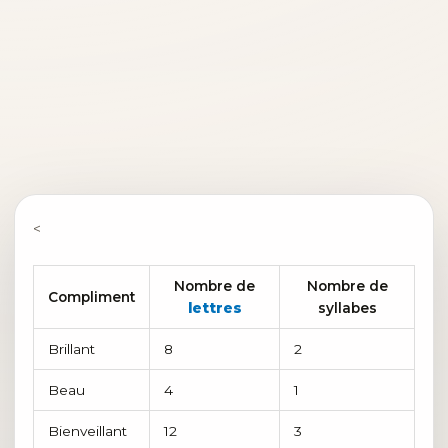
<
Nombre de
Nombre de
Compliment
lettres
syllabes
Brillant
8
2
Beau
4
1
Bienveillant
12
3