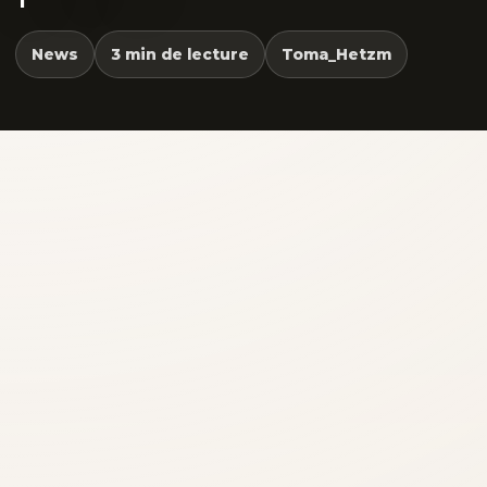
News
3 min de lecture
Toma_Hetzm