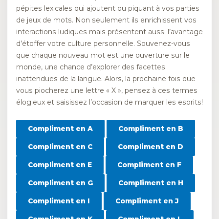
pépites lexicales qui ajoutent du piquant à vos parties
de jeux de mots. Non seulement ils enrichissent vos
interactions ludiques mais présentent aussi l’avantage
d’étoffer votre culture personnelle. Souvenez-vous
que chaque nouveau mot est une ouverture sur le
monde, une chance d’explorer des facettes
inattendues de la langue. Alors, la prochaine fois que
vous piocherez une lettre « X », pensez à ces termes
élogieux et saisissez l’occasion de marquer les esprits!
Compliment en A
Compliment en B
Compliment en C
Compliment en D
Compliment en E
Compliment en F
Compliment en G
Compliment en H
Compliment en I
Compliment en J