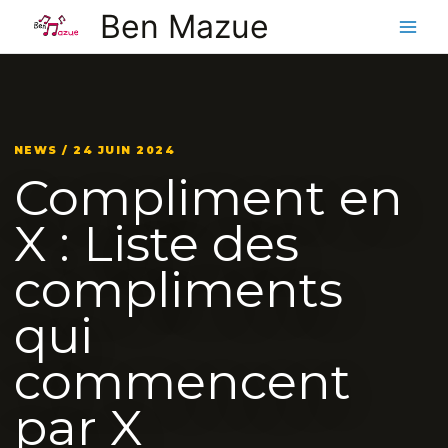
Aller
Ben Mazue
au
contenu
NEWS / 24 JUIN 2024
Compliment en
X : Liste des
compliments
qui
commencent
par X