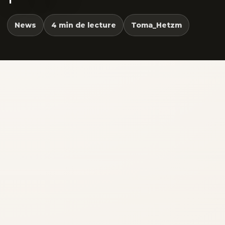
News
4 min de lecture
Toma_Hetzm